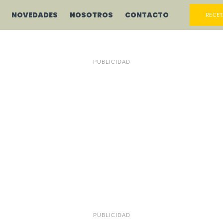
NOVEDADES
NOSOTROS
CONTACTO
RECET
PUBLICIDAD
PUBLICIDAD