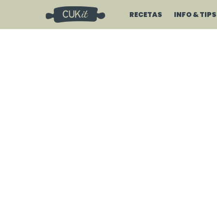
RECETAS
INFO & TIPS