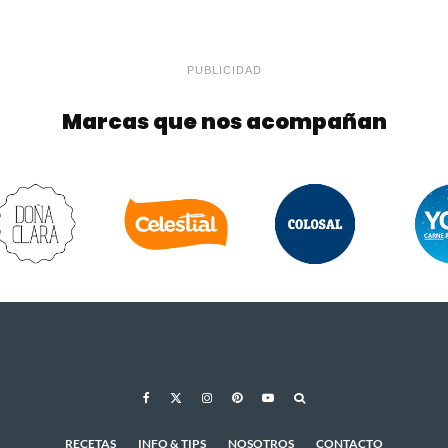
PUBLICIDAD
Marcas que nos acompañan
RECETAS
INFO & TIPS
NOSOTROS
CONTACTO