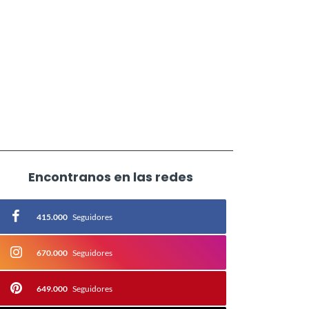
Encontranos en las redes
415.000
Seguidores
670.000
Seguidores
649.000
Seguidores