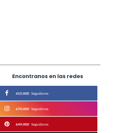
Encontranos en las redes
415.000
Seguidores
670.000
Seguidores
649.000
Seguidores