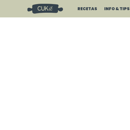
RECETAS
INFO & TIPS