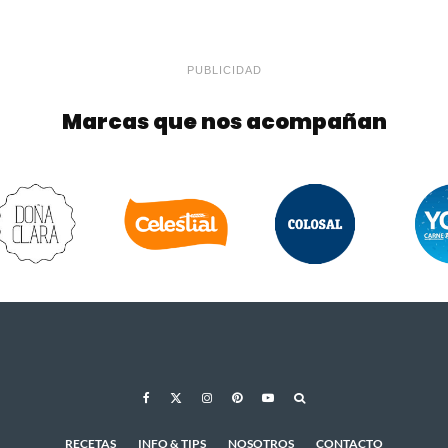
PUBLICIDAD
Marcas que nos acompañan
RECETAS
INFO & TIPS
NOSOTROS
CONTACTO