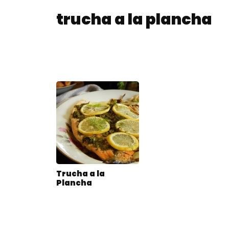
trucha a la plancha
Trucha a la
Plancha