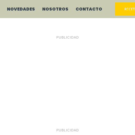
NOVEDADES
NOSOTROS
CONTACTO
RECET
PUBLICIDAD
PUBLICIDAD