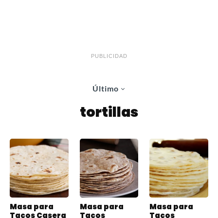
PUBLICIDAD
Último
tortillas
Masa para
Masa para
Masa para
Tacos Casera
Tacos
Tacos