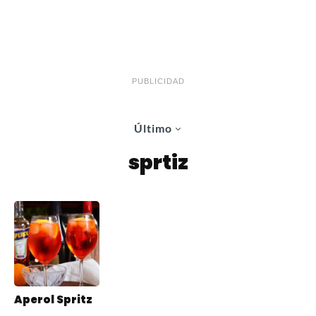
PUBLICIDAD
Último
sprtiz
Aperol Spritz