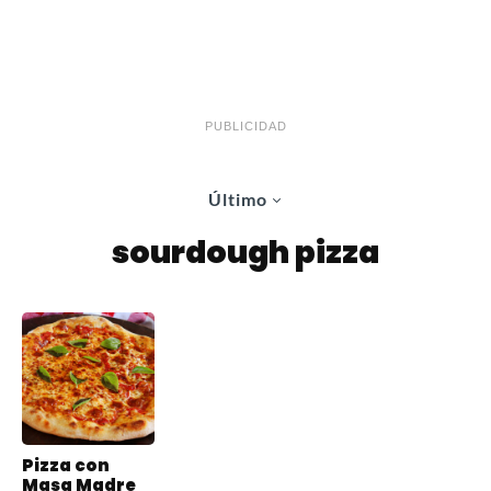
PUBLICIDAD
Último
sourdough pizza
Pizza con
Masa Madre