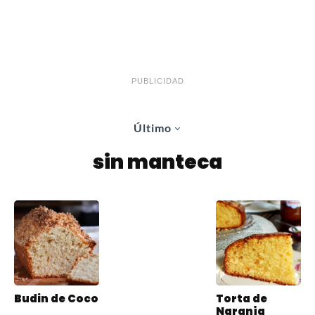
PUBLICIDAD
Último
sin manteca
Budin de Coco
Torta de
Naranja