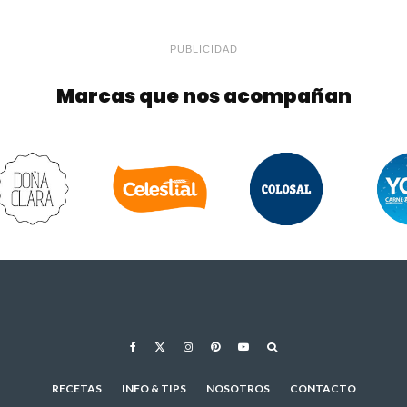
PUBLICIDAD
Marcas que nos acompañan
RECETAS
INFO & TIPS
NOSOTROS
CONTACTO