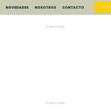
NOVEDADES
NOSOTROS
CONTACTO
RECET
PUBLICIDAD
PUBLICIDAD