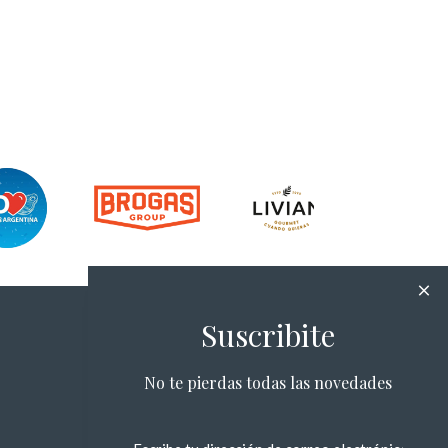
Suscribite
No te pierdas todas las novedades