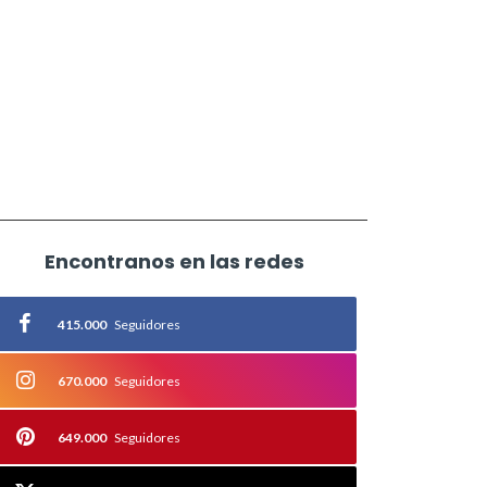
Encontranos en las redes
415.000
Seguidores
670.000
Seguidores
649.000
Seguidores