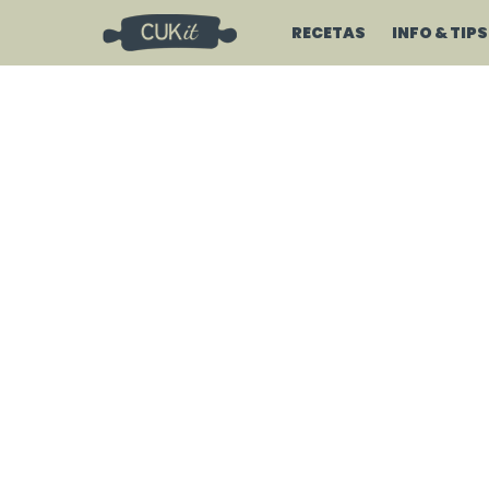
RECETAS
INFO & TIPS