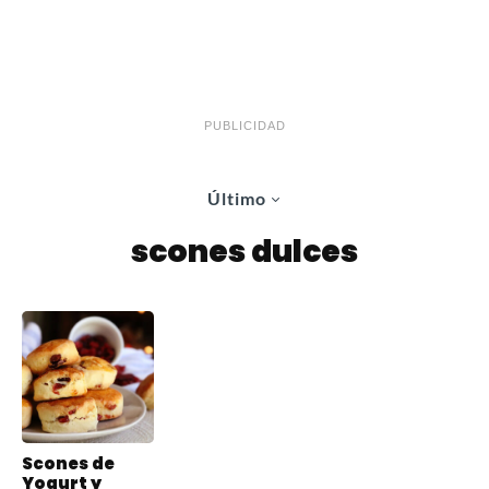
PUBLICIDAD
Último
scones dulces
Scones de
Yogurt y