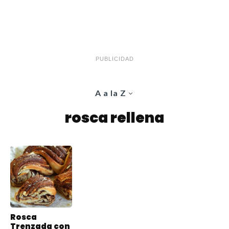
PUBLICIDAD
A a la Z
rosca rellena
Rosca
Trenzada con