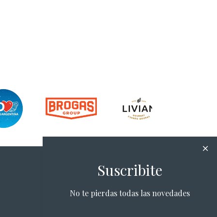
Suscribite
No te pierdas todas las novedades