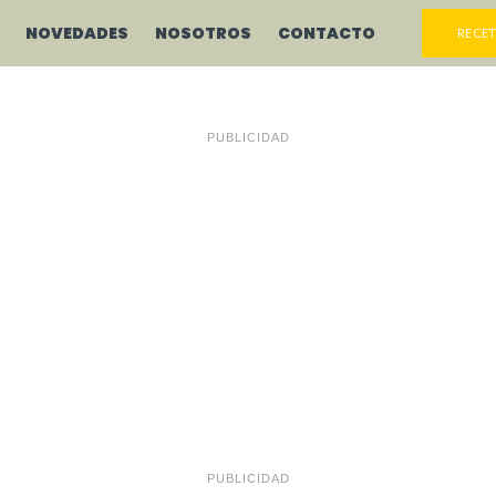
NOVEDADES
NOSOTROS
CONTACTO
RECET
PUBLICIDAD
PUBLICIDAD