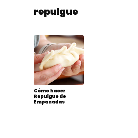
repulgue
Cómo hacer
Repulgue de
Empanadas