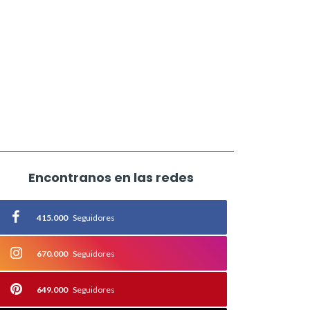
Encontranos en las redes
415.000
Seguidores
670.000
Seguidores
649.000
Seguidores