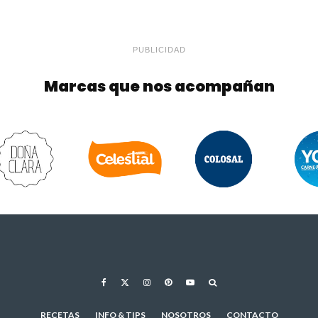
PUBLICIDAD
Marcas que nos acompañan
RECETAS
INFO & TIPS
NOSOTROS
CONTACTO