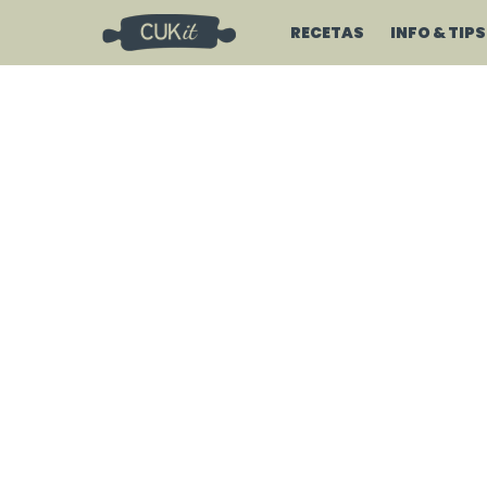
RECETAS
INFO & TIPS