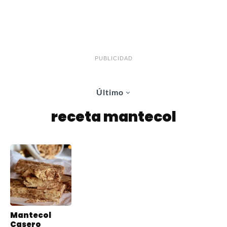
PUBLICIDAD
Último
receta mantecol
Mantecol
Casero