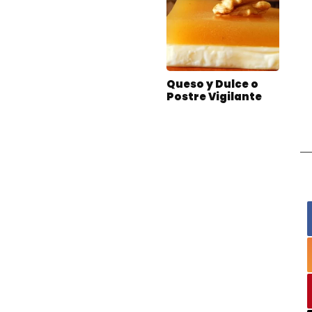
Queso y Dulce o
Postre Vigilante