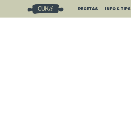
RECETAS
INFO & TIPS