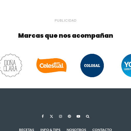
PUBLICIDAD
Marcas que nos acompañan
RECETAS
INFO & TIPS
NOSOTROS
CONTACTO