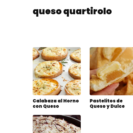
queso quartirolo
Calabaza al Horno
Pastelitos de
con Queso
Queso y Dulce