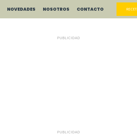
NOVEDADES
NOSOTROS
CONTACTO
RECET
PUBLICIDAD
PUBLICIDAD