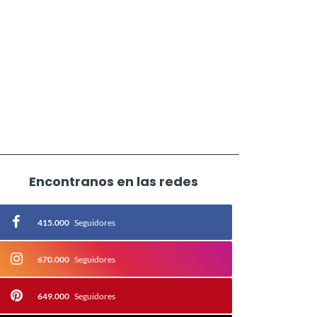
Encontranos en las redes
415.000
Seguidores
670.000
Seguidores
649.000
Seguidores