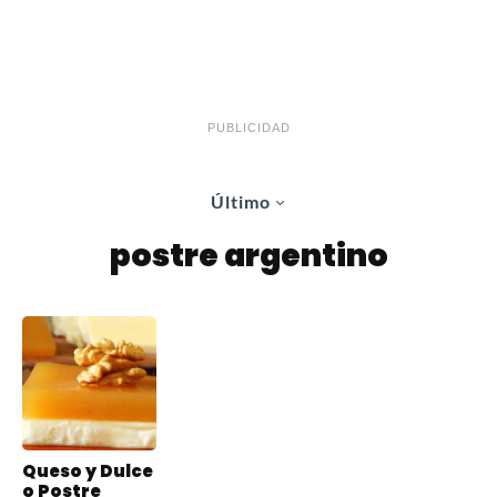
PUBLICIDAD
Último
postre argentino
Queso y Dulce
o Postre