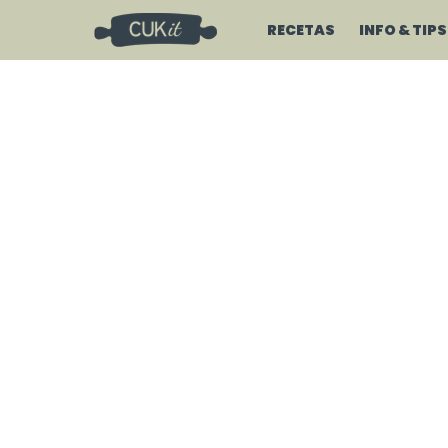
RECETAS
INFO & TIPS