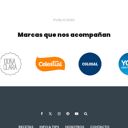
PUBLICIDAD
Marcas que nos acompañan
RECETAS
INFO & TIPS
NOSOTROS
CONTACTO