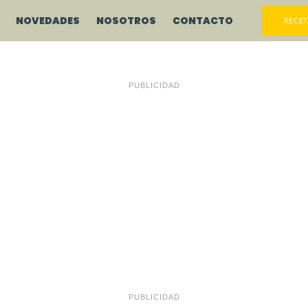
NOVEDADES
NOSOTROS
CONTACTO
RECET
PUBLICIDAD
PUBLICIDAD