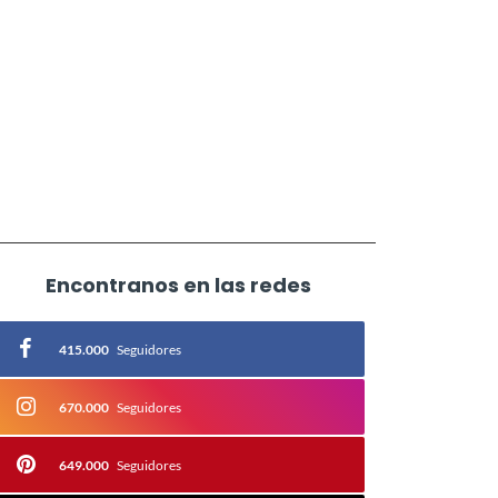
Encontranos en las redes
415.000
Seguidores
670.000
Seguidores
649.000
Seguidores