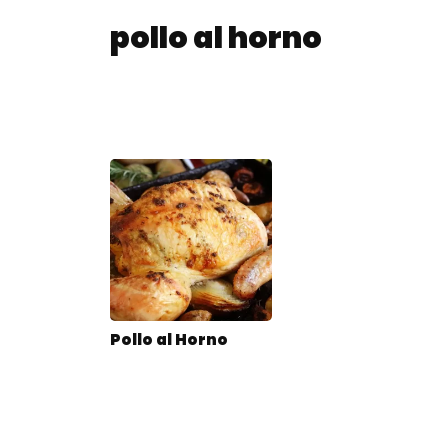
pollo al horno
Pollo al Horno