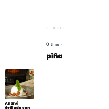
PUBLICIDAD
Último
piña
Ananá
Grillada con