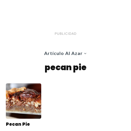
PUBLICIDAD
Artículo Al Azar
pecan pie
Pecan Pie