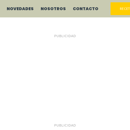
NOVEDADES
NOSOTROS
CONTACTO
RECET
PUBLICIDAD
PUBLICIDAD