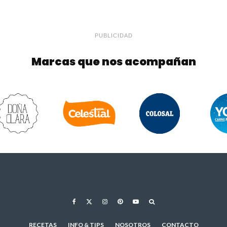
PUBLICIDAD
Marcas que nos acompañan
RECETAS
INFO & TIPS
NOSOTROS
CONTACTO