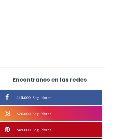
Encontranos en las redes
415.000
Seguidores
670.000
Seguidores
649.000
Seguidores