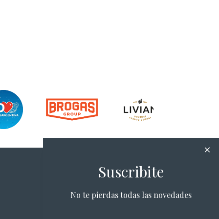
Suscribite
No te pierdas todas las novedades