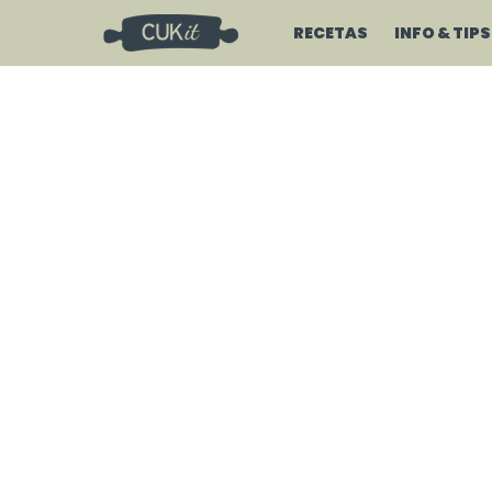
RECETAS
INFO & TIPS