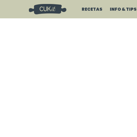
RECETAS
INFO & TIPS