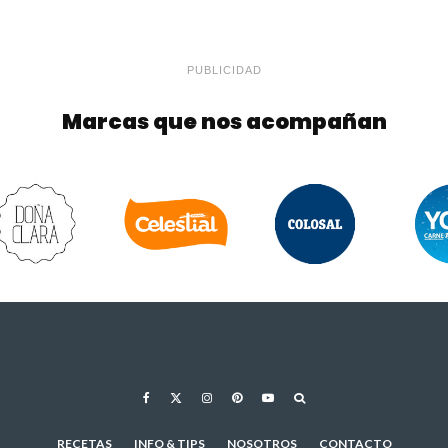
PUBLICIDAD
Marcas que nos acompañan
RECETAS
INFO & TIPS
NOSOTROS
CONTACTO