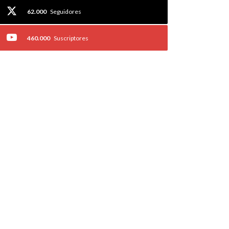
62.000
Seguidores
460.000
Suscriptores