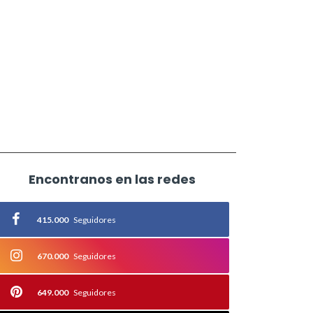
Encontranos en las redes
415.000
Seguidores
670.000
Seguidores
649.000
Seguidores