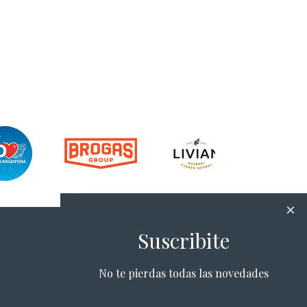
Suscribite
No te pierdas todas las novedades