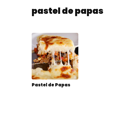
pastel de papas
Pastel de Papas