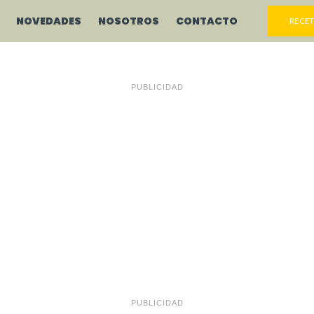
NOVEDADES
NOSOTROS
CONTACTO
RECET
PUBLICIDAD
PUBLICIDAD