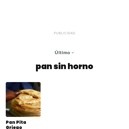
PUBLICIDAD
Último
pan sin horno
Pan Pita
Griego