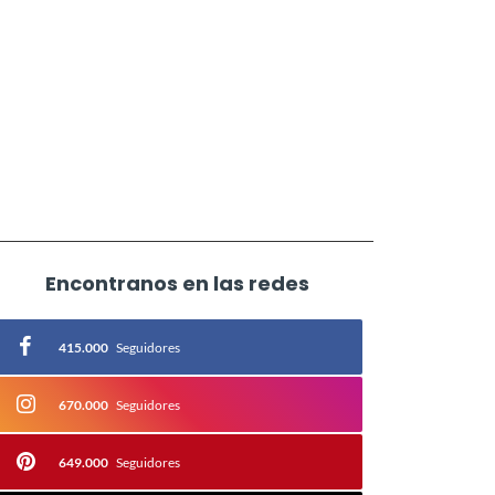
Encontranos en las redes
415.000
Seguidores
670.000
Seguidores
649.000
Seguidores