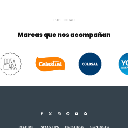
PUBLICIDAD
Marcas que nos acompañan
RECETAS
INFO & TIPS
NOSOTROS
CONTACTO