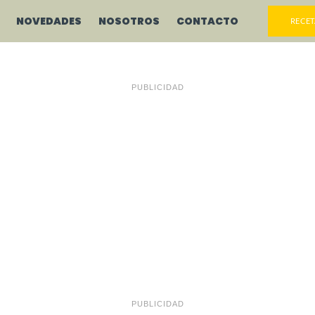
NOVEDADES
NOSOTROS
CONTACTO
RECET
PUBLICIDAD
PUBLICIDAD