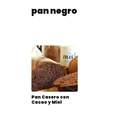
pan negro
Pan Casero con
Cacao y Miel