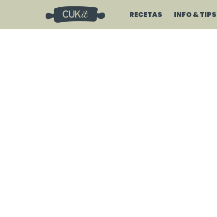
RECETAS
INFO & TIPS