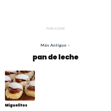
PUBLICIDAD
Más Antiguo
pan de leche
Miguelitos