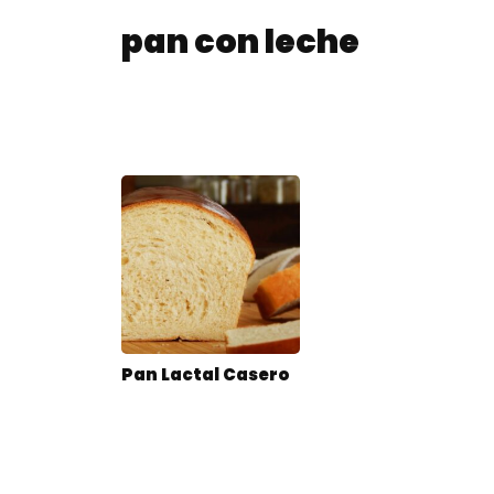
pan con leche
Pan Lactal Casero