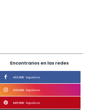
Encontranos en las redes
415.000
Seguidores
670.000
Seguidores
649.000
Seguidores