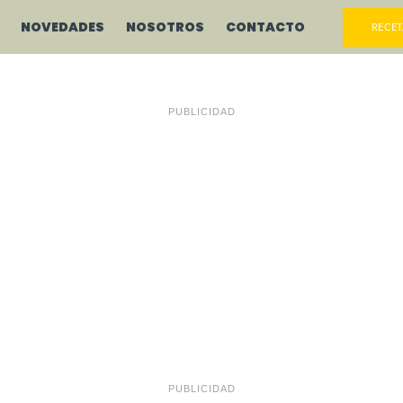
NOVEDADES
NOSOTROS
CONTACTO
RECET
PUBLICIDAD
PUBLICIDAD