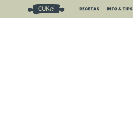
RECETAS
INFO & TIPS