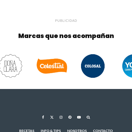
PUBLICIDAD
Marcas que nos acompañan
RECETAS
INFO & TIPS
NOSOTROS
CONTACTO