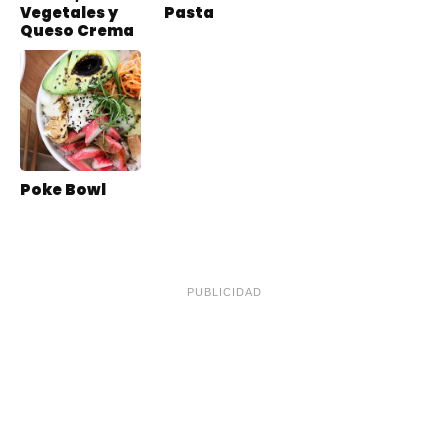
Vegetales y
Pasta
Queso Crema
Poke Bowl
PUBLICIDAD