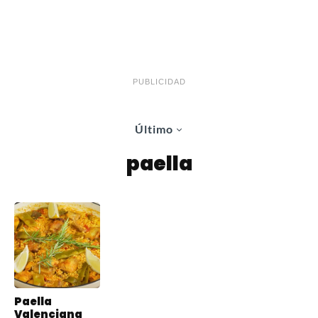
PUBLICIDAD
Último
paella
Paella
Valenciana