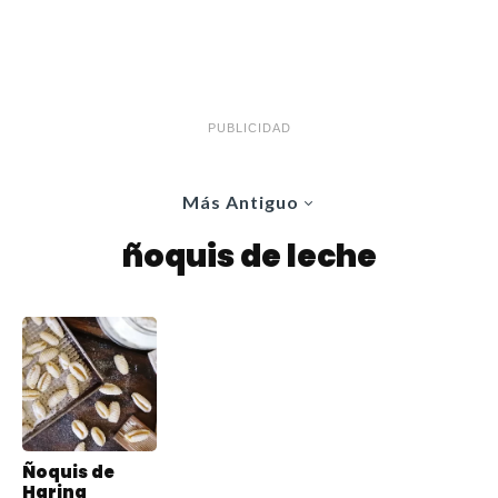
PUBLICIDAD
Más Antiguo
ñoquis de leche
Ñoquis de
Harina