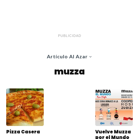
PUBLICIDAD
Artículo Al Azar
muzza
Pizza Casera
Vuelve Muzza
por el Mundo