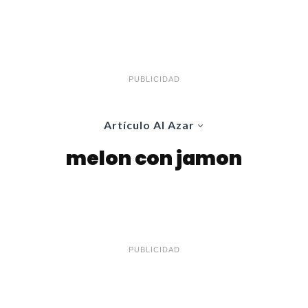
PUBLICIDAD
Artículo Al Azar
melon con jamon
PUBLICIDAD