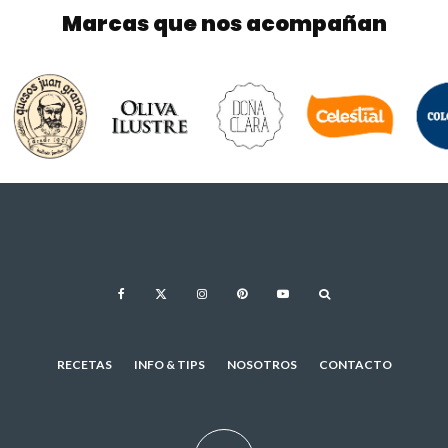
Marcas que nos acompañan
RECETAS
INFO & TIPS
NOSOTROS
CONTACTO