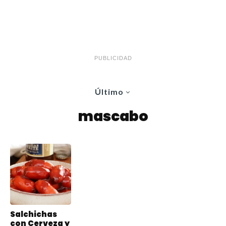
PUBLICIDAD
Último
mascabo
Salchichas
con Cerveza y