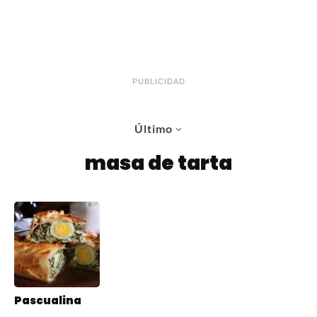
PUBLICIDAD
Último
masa de tarta
Pascualina