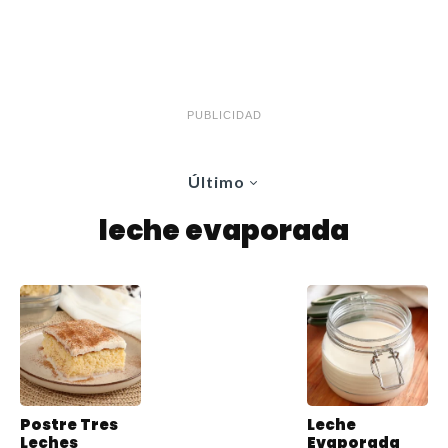
PUBLICIDAD
Último
leche evaporada
Postre Tres
Leche
Leches
Evaporada