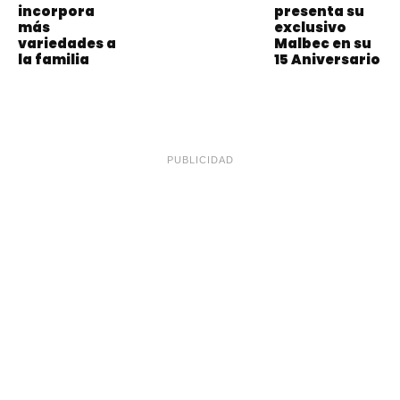
incorpora
presenta su
más
exclusivo
variedades a
Malbec en su
la familia
15 Aniversario
PUBLICIDAD