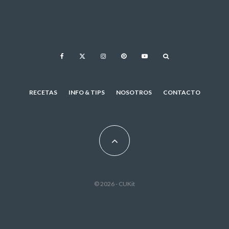
RECETAS
INFO & TIPS
NOSOTROS
CONTACTO
© 2026 - CUKit