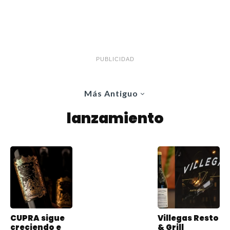
PUBLICIDAD
Más Antiguo
lanzamiento
CUPRA sigue
Villegas Resto
creciendo e
& Grill