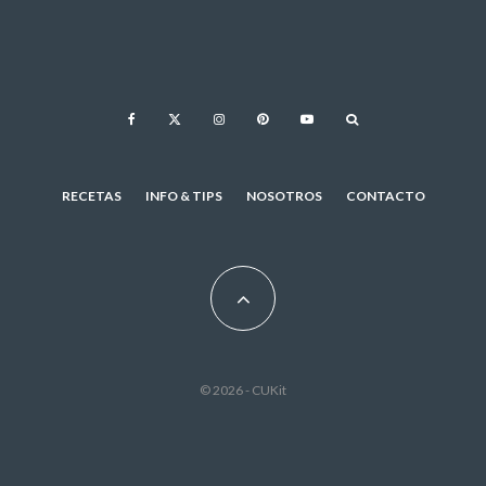
RECETAS
INFO & TIPS
NOSOTROS
CONTACTO
© 2026 - CUKit