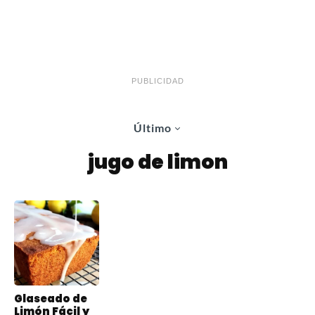
PUBLICIDAD
Último
jugo de limon
Glaseado de
Limón Fácil y