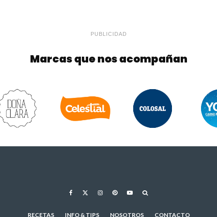
PUBLICIDAD
Marcas que nos acompañan
RECETAS
INFO & TIPS
NOSOTROS
CONTACTO