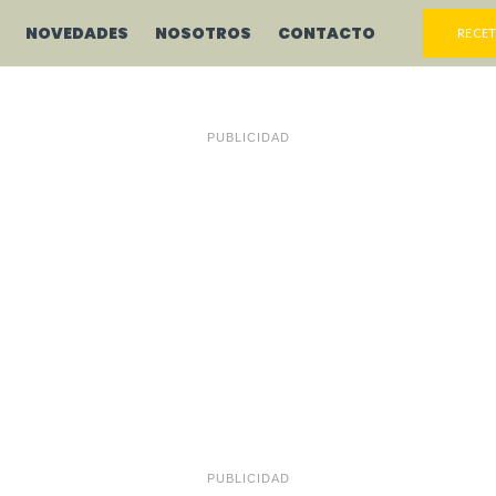
NOVEDADES
NOSOTROS
CONTACTO
RECET
PUBLICIDAD
PUBLICIDAD