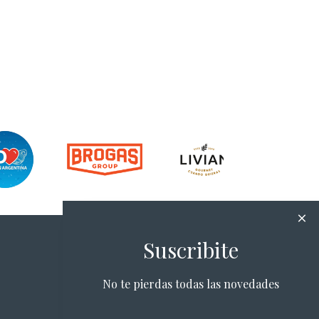
Suscribite
No te pierdas todas las novedades