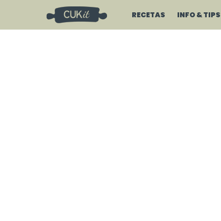
RECETAS
INFO & TIPS