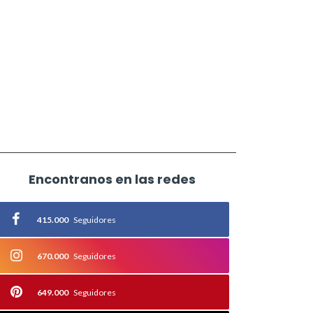
Encontranos en las redes
415.000
Seguidores
670.000
Seguidores
649.000
Seguidores