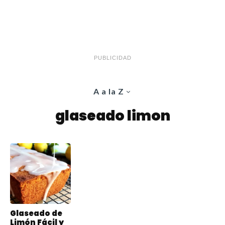
PUBLICIDAD
A a la Z
glaseado limon
Glaseado de
Limón Fácil y