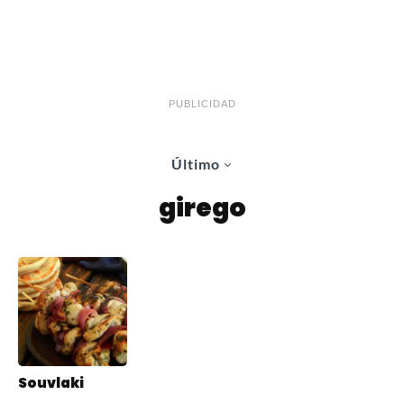
PUBLICIDAD
Último
girego
Souvlaki