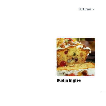
Último
Budin Ingles