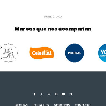
PUBLICIDAD
Marcas que nos acompañan
RECETAS
INFO & TIPS
NOSOTROS
CONTACTO