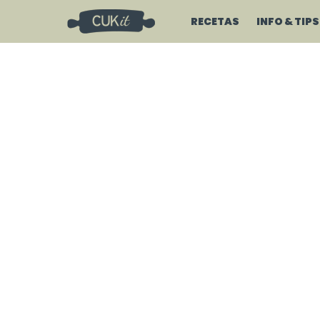
RECETAS
INFO & TIPS