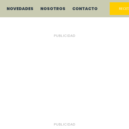
NOVEDADES
NOSOTROS
CONTACTO
RECET
PUBLICIDAD
PUBLICIDAD