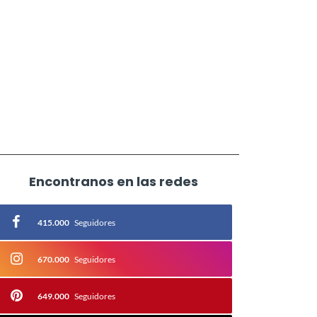
Encontranos en las redes
415.000
Seguidores
670.000
Seguidores
649.000
Seguidores