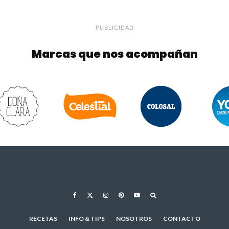
PUBLICIDAD
Marcas que nos acompañan
RECETAS
INFO & TIPS
NOSOTROS
CONTACTO