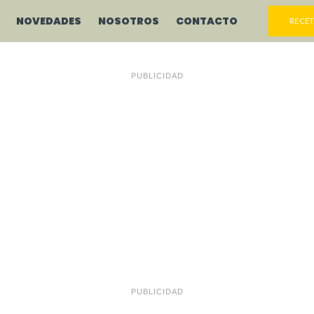
NOVEDADES
NOSOTROS
CONTACTO
RECET
PUBLICIDAD
PUBLICIDAD