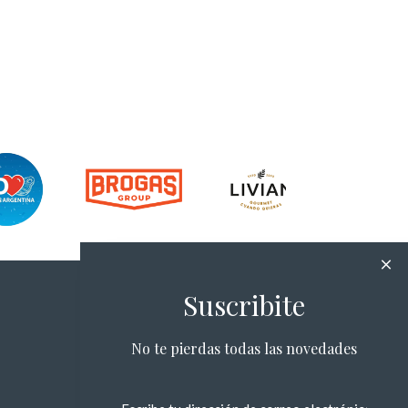
Suscribite
No te pierdas todas las novedades