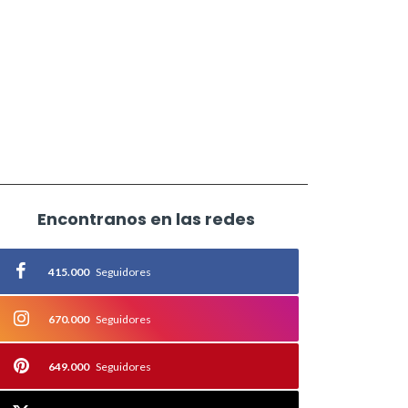
Encontranos en las redes
415.000
Seguidores
670.000
Seguidores
649.000
Seguidores