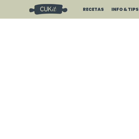
RECETAS
INFO & TIPS