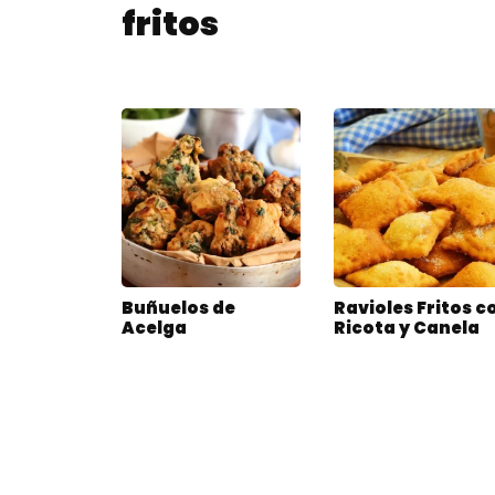
fritos
Buñuelos de
Ravioles Fritos c
Acelga
Ricota y Canela