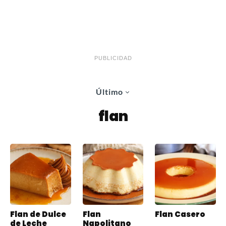
PUBLICIDAD
Último
flan
Flan de Dulce
Flan
Flan Casero
de Leche
Napolitano