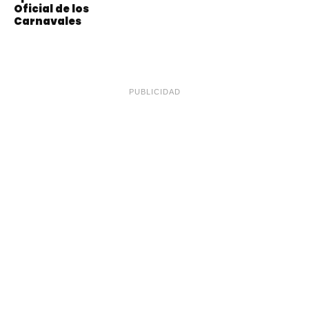
Oficial de los
Carnavales
PUBLICIDAD