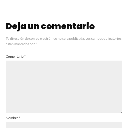
Deja un comentario
Tu dirección de correo electrónico no será publicada.
Los campos obligatorios
están marcados con
*
Comentario
*
Nombre
*