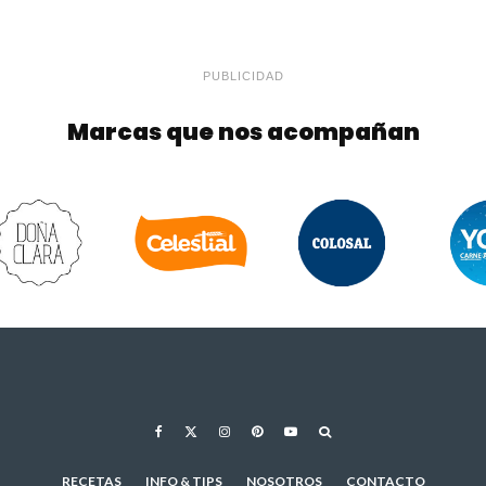
PUBLICIDAD
Marcas que nos acompañan
RECETAS
INFO & TIPS
NOSOTROS
CONTACTO