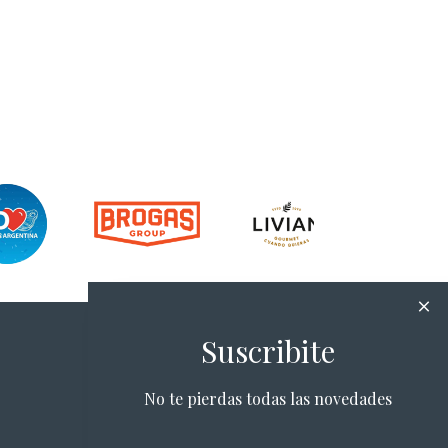
Suscribite
No te pierdas todas las novedades