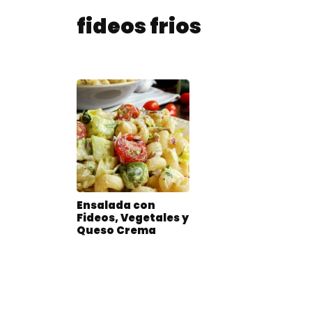
fideos frios
Ensalada con
Fideos, Vegetales y
Queso Crema