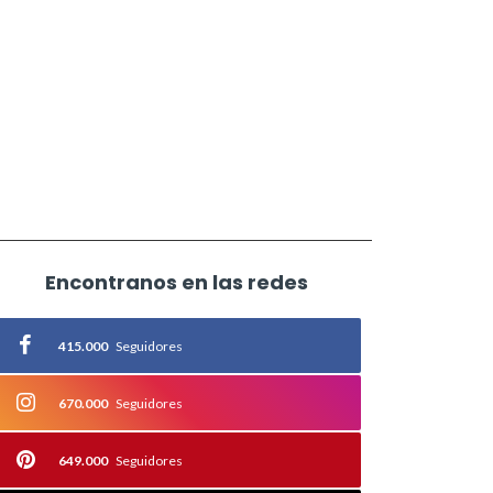
Encontranos en las redes
415.000
Seguidores
670.000
Seguidores
649.000
Seguidores