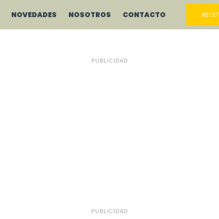
NOVEDADES
NOSOTROS
CONTACTO
RECET
PUBLICIDAD
PUBLICIDAD