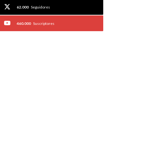
62.000
Seguidores
460.000
Suscriptores