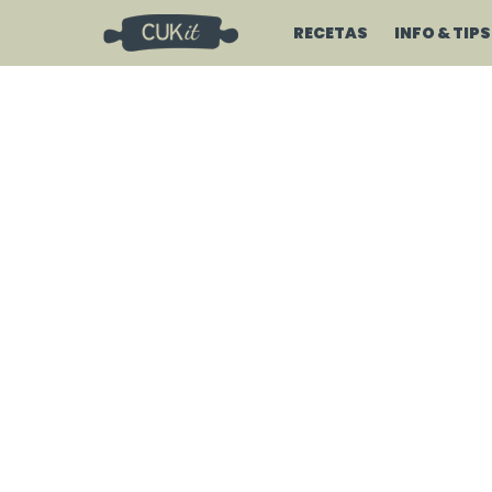
RECETAS
INFO & TIPS