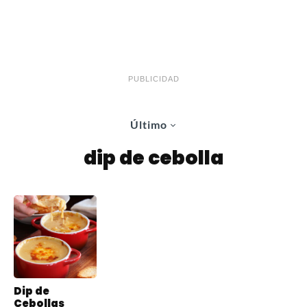
PUBLICIDAD
Último
dip de cebolla
Dip de
Cebollas