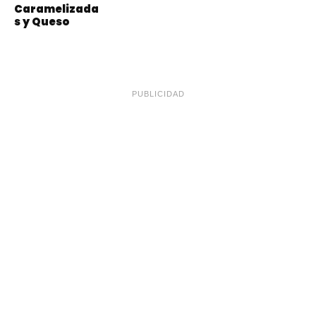
Caramelizada
s y Queso
PUBLICIDAD