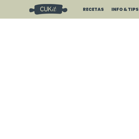
RECETAS
INFO & TIPS