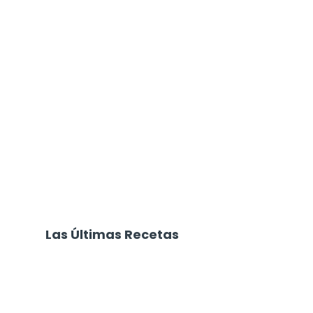
Las Últimas Recetas
Focaccia 4 Quesos