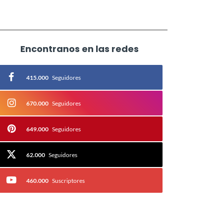
Encontranos en las redes
415.000
Seguidores
670.000
Seguidores
649.000
Seguidores
62.000
Seguidores
460.000
Suscriptores