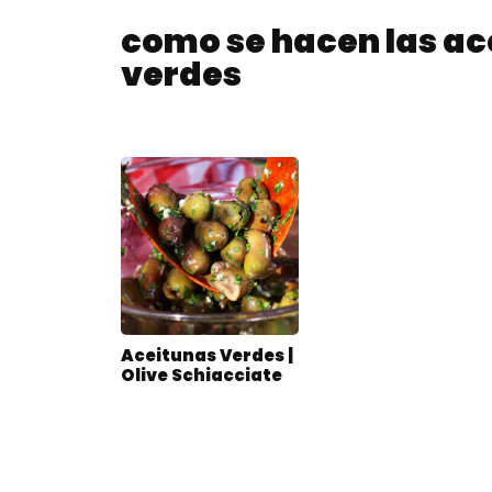
como se hacen las ac
verdes
Aceitunas Verdes |
Olive Schiacciate