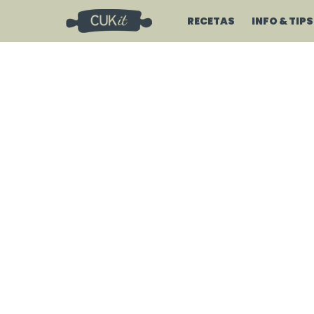
RECETAS
INFO & TIPS