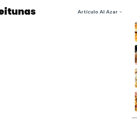
eitunas
Artículo Al Azar