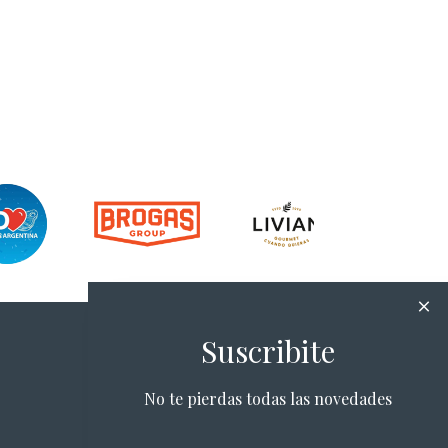
Suscribite
No te pierdas todas las novedades