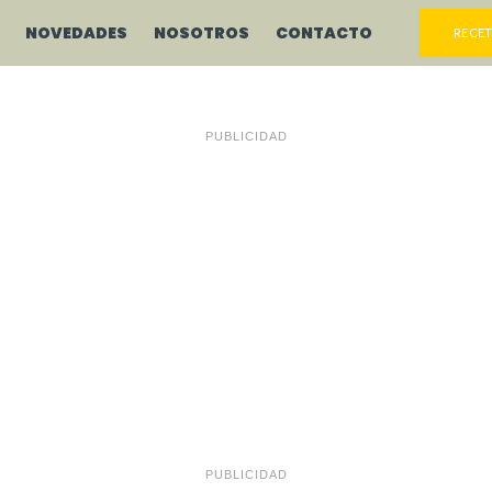
NOVEDADES
NOSOTROS
CONTACTO
RECET
PUBLICIDAD
PUBLICIDAD