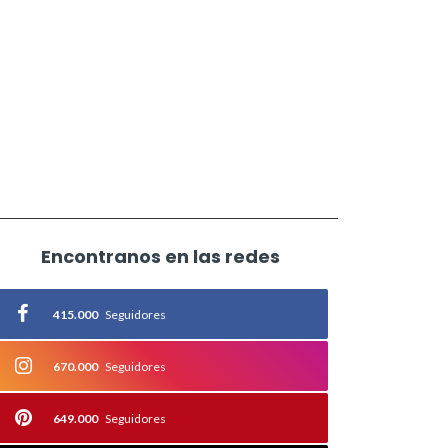
Encontranos en las redes
415.000
Seguidores
670.000
Seguidores
649.000
Seguidores