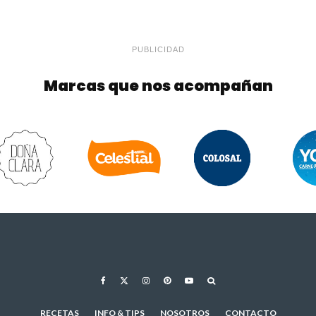
PUBLICIDAD
Marcas que nos acompañan
RECETAS
INFO & TIPS
NOSOTROS
CONTACTO