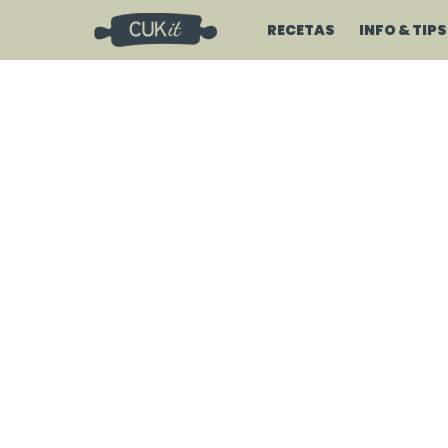
RECETAS
INFO & TIPS