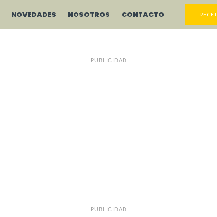
NOVEDADES
NOSOTROS
CONTACTO
RECET
PUBLICIDAD
PUBLICIDAD