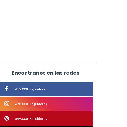
Encontranos en las redes
415.000
Seguidores
670.000
Seguidores
649.000
Seguidores