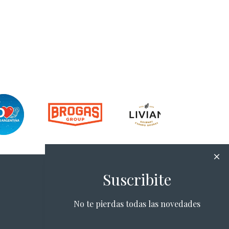
Suscribite
No te pierdas todas las novedades