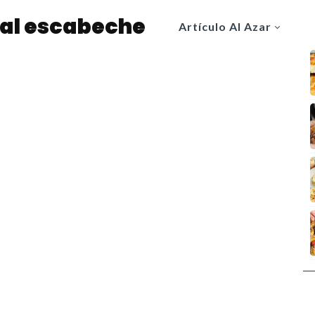
 al escabeche
Artículo Al Azar