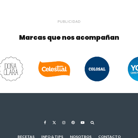
PUBLICIDAD
Marcas que nos acompañan
RECETAS
INFO & TIPS
NOSOTROS
CONTACTO