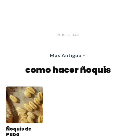
PUBLICIDAD
Más Antiguo
como hacer ñoquis
Ñoquis de
Papa