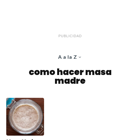
PUBLICIDAD
A a la Z
como hacer masa
madre