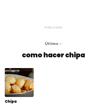
PUBLICIDAD
Último
como hacer chipa
Chipa