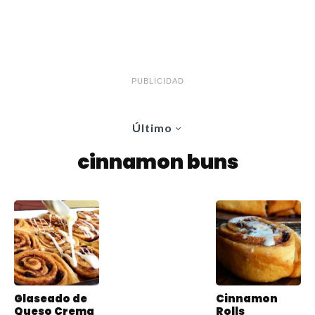
PUBLICIDAD
Último
cinnamon buns
Glaseado de
Cinnamon
Queso Crema
Rolls